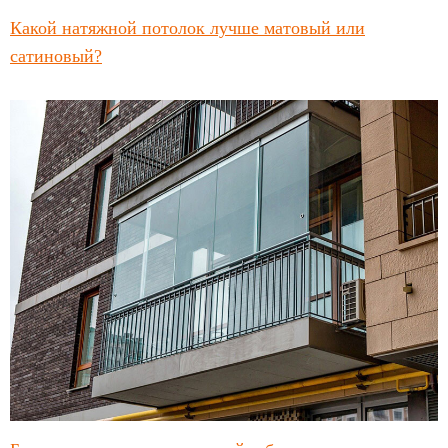
Какой натяжной потолок лучше матовый или
сатиновый?