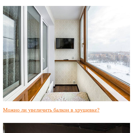
Можно ли увеличить балкон в хрущевке?