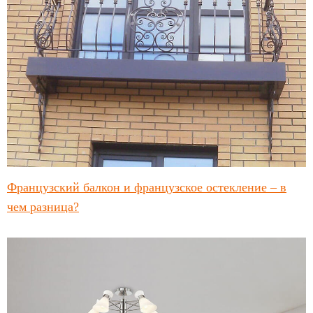
Французский балкон и французское остекление – в
чем разница?