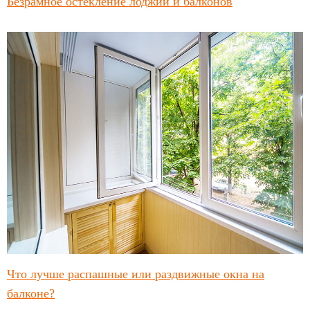
Безрамное остекление лоджий и балконов
Что лучше распашные или раздвижные окна на
балконе?