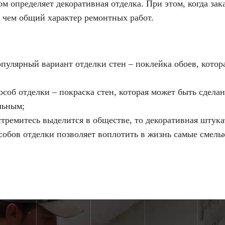
м определяет декоративная отделка. При этом, когда зак
 чем общий характер ремонтных работ.
улярный вариант отделки стен – поклейка обоев, котора
об отделки – покраска стен, которая может быть сделана
льным;
тремитесь выделится в обществе, то декоративная штука
обов отделки позволяет воплотить в жизнь самые смелы