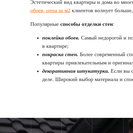
Эстетический вид квартиры и дома во много
обоев, цена за м2
клиентов волнует больше,
Популярные
способы отделки стен
:
поклейка обоев.
Самый недорогой и поп
в квартире;
покраска стен.
Более современный спос
квартиры привлекательным и оригина
декоративная штукатурка.
Если вы с
деле. Широкий выбор материала и спос