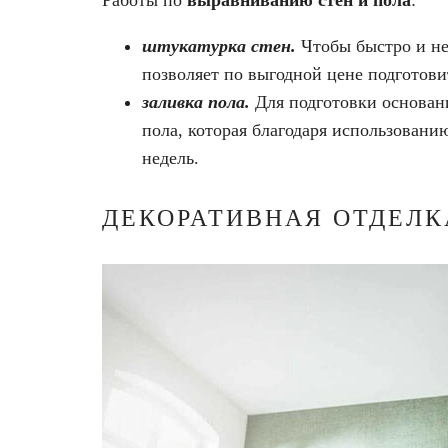
Работы по
выравниванию стен и пола
:
штукатурка стен.
Чтобы быстро и не
позволяет по выгодной цене подготови
заливка пола.
Для подготовки основан
пола, которая благодаря использовани
недель.
ДЕКОРАТИВНАЯ ОТДЕЛК