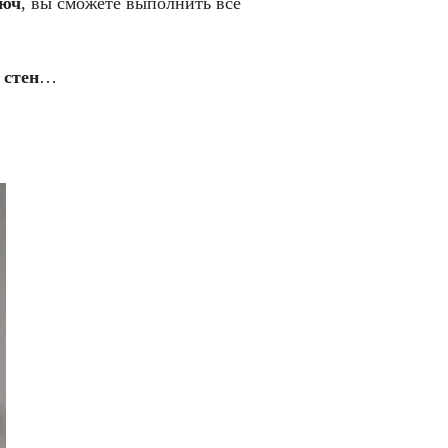
люч
, вы сможете выполнить все
 стен
…