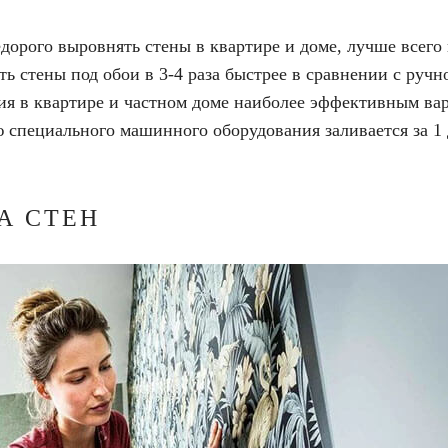
дорого выровнять стены в квартире и доме, лучше всего
ть стены под обои в 3-4 раза быстрее в сравнении с руч
ия в квартире и частном доме наиболее эффективным ва
ю специального машинного оборудования заливается за 1 
А СТЕН