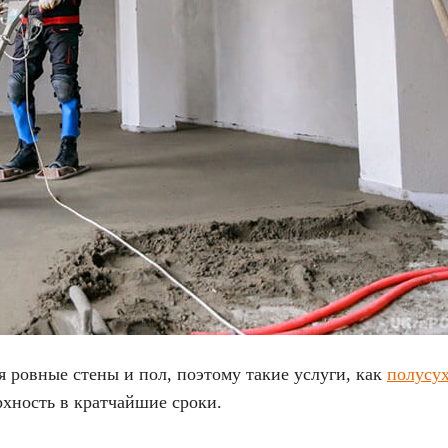
 ровные стены и пол, поэтому такие услуги, как
полусух
хность в кратчайшие сроки.