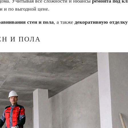
 дома. Учитывая все сложности и нюансы
ремонта под к
и и по выгодной цене.
авнивания стен и пола
, а также
декоративную отделку
Н И ПОЛА