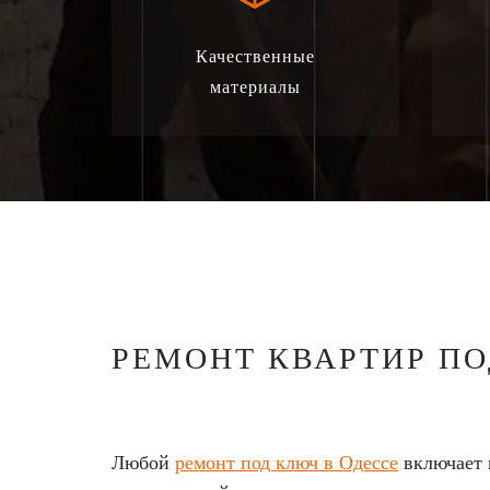
Качественные
материалы
РЕМОНТ КВАРТИР П
Любой
ремонт под ключ в Одессе
включает 